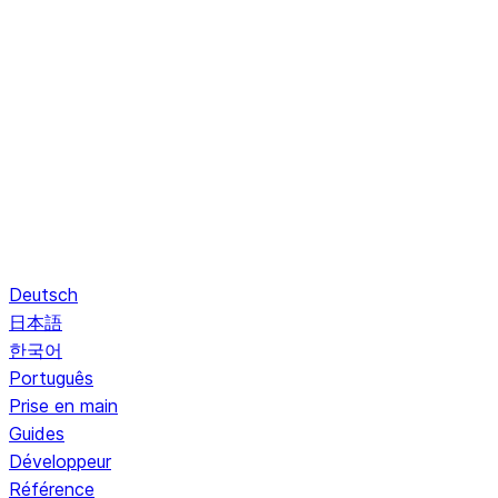
Deutsch
日本語
한국어
Português
Prise en main
Guides
Développeur
Référence