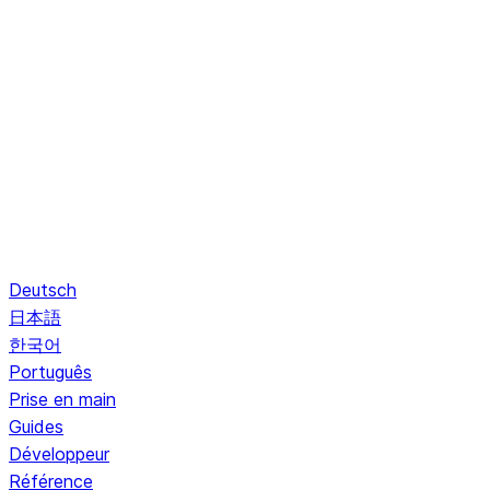
Deutsch
日本語
한국어
Português
Prise en main
Guides
Développeur
Référence