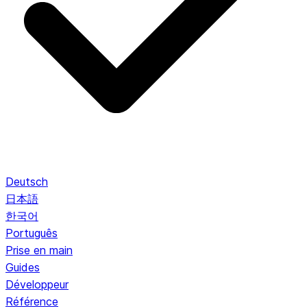
Deutsch
日本語
한국어
Português
Prise en main
Guides
Développeur
Référence