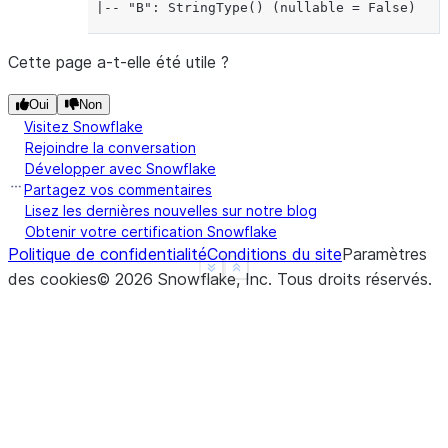
 |-- "B": StringType() (nullable = False)
Cette page a-t-elle été utile ?
Oui
Non
Visitez Snowflake
Rejoindre la conversation
Développer avec Snowflake
Partagez vos commentaires
Lisez les dernières nouvelles sur notre blog
Obtenir votre certification Snowflake
Politique de confidentialité
Conditions du site
Paramètres
See more
Show less
des cookies
©
2026
Snowflake, Inc.
Tous droits réservés
.