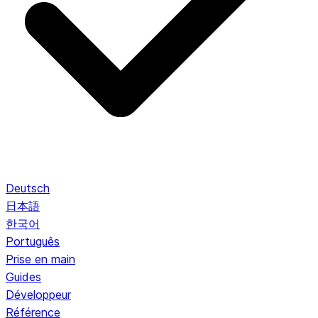
Deutsch
日本語
한국어
Português
Prise en main
Guides
Développeur
Référence