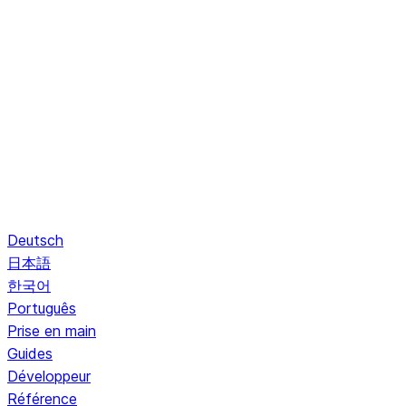
Deutsch
日本語
한국어
Português
Prise en main
Guides
Développeur
Référence