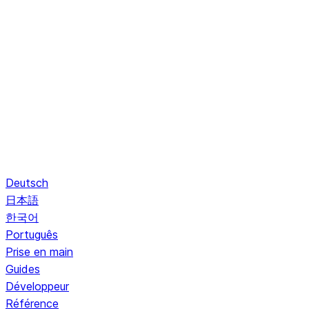
Deutsch
日本語
한국어
Português
Prise en main
Guides
Développeur
Référence