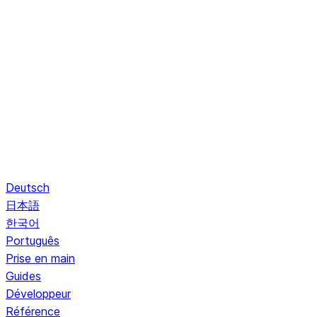
Deutsch
日本語
한국어
Português
Prise en main
Guides
Développeur
Référence