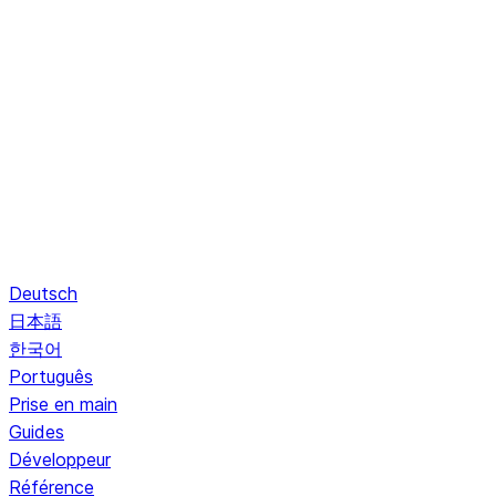
Deutsch
日本語
한국어
Português
Prise en main
Guides
Développeur
Référence