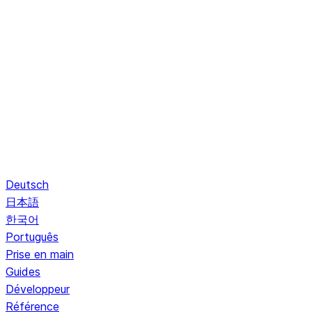
Deutsch
日本語
한국어
Português
Prise en main
Guides
Développeur
Référence