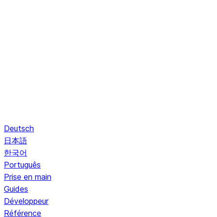
Deutsch
日本語
한국어
Português
Prise en main
Guides
Développeur
Référence