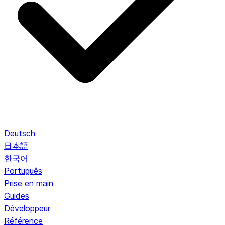
Deutsch
日本語
한국어
Português
Prise en main
Guides
Développeur
Référence