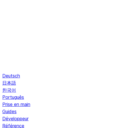
Deutsch
日本語
한국어
Português
Prise en main
Guides
Développeur
Référence