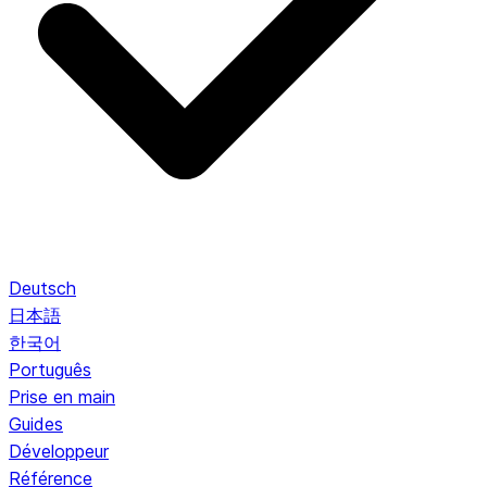
Deutsch
日本語
한국어
Português
Prise en main
Guides
Développeur
Référence