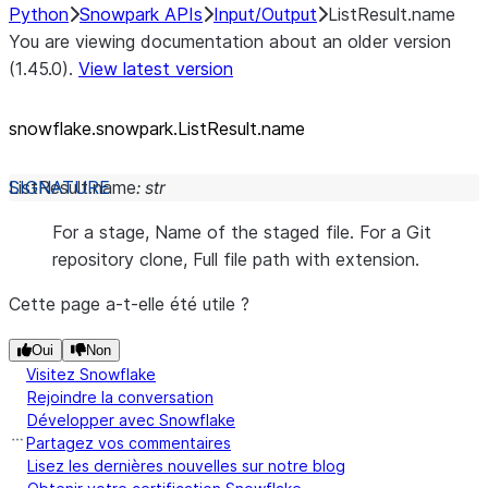
Python
Snowpark APIs
Input/Output
ListResult.name
You are viewing documentation about an older version
(1.45.0).
View latest version
snowflake.snowpark.ListResult.name
ListResult.
name
:
str
For a stage, Name of the staged file. For a Git
repository clone, Full file path with extension.
Cette page a-t-elle été utile ?
Oui
Non
Visitez Snowflake
Rejoindre la conversation
Développer avec Snowflake
Partagez vos commentaires
Lisez les dernières nouvelles sur notre blog