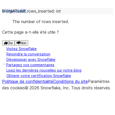
MergeResult.
rows_inserted
:
int
The number of rows inserted.
Cette page a-t-elle été utile ?
Oui
Non
Visitez Snowflake
Rejoindre la conversation
Développer avec Snowflake
Partagez vos commentaires
Lisez les dernières nouvelles sur notre blog
Obtenir votre certification Snowflake
Politique de confidentialité
Conditions du site
Paramètres
des cookies
©
2026
Snowflake, Inc.
Tous droits réservés
.