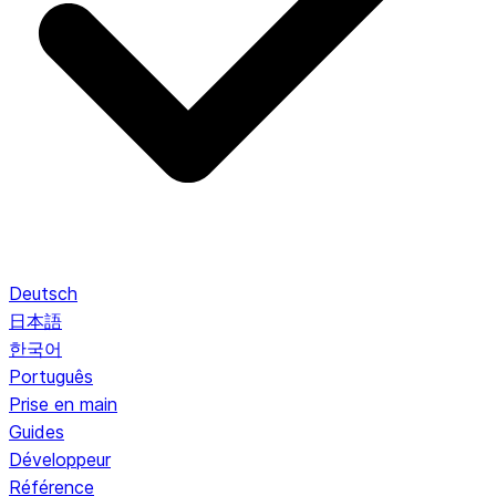
Deutsch
日本語
한국어
Português
Prise en main
Guides
Développeur
Référence