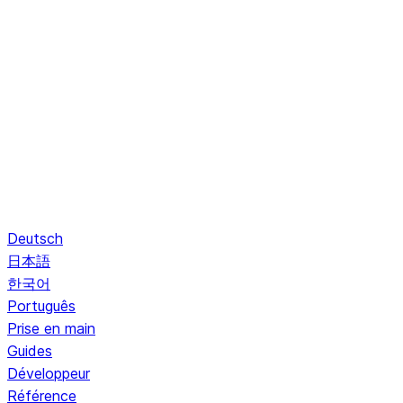
Deutsch
日本語
한국어
Português
Prise en main
Guides
Développeur
Référence