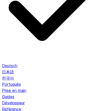
Deutsch
日本語
한국어
Português
Prise en main
Guides
Développeur
Référence