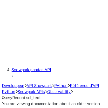
Catalog
LINEAGE
Context
Exceptions
Testing
Snowpark pandas API
Développeur
API Snowpark
Python
Référence d'API
Python
Snowpark APIs
Observability
QueryRecord.sql_text
You are viewing documentation about an older version