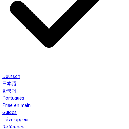
Deutsch
日本語
한국어
Português
Prise en main
Guides
Développeur
Référence