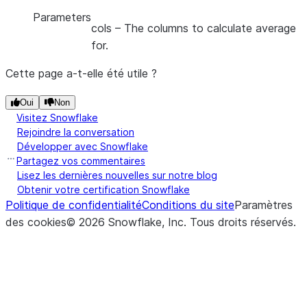
Parameters
cols
– The columns to calculate average
for.
Cette page a-t-elle été utile ?
Oui
Non
Visitez Snowflake
Rejoindre la conversation
Développer avec Snowflake
Partagez vos commentaires
Lisez les dernières nouvelles sur notre blog
Obtenir votre certification Snowflake
Politique de confidentialité
Conditions du site
Paramètres
des cookies
©
2026
Snowflake, Inc.
Tous droits réservés
.