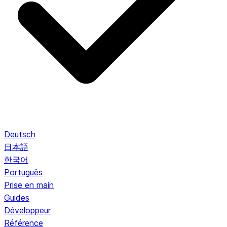
Deutsch
日本語
한국어
Português
Prise en main
Guides
Développeur
Référence