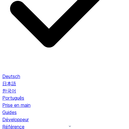
Deutsch
日本語
한국어
Português
Prise en main
Guides
Développeur
Référence