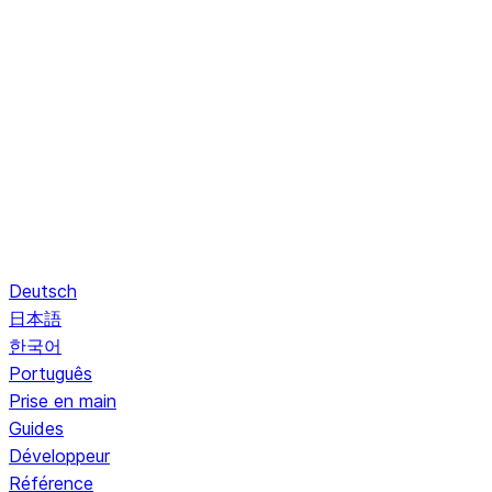
Deutsch
日本語
한국어
Português
Prise en main
Guides
Développeur
Référence