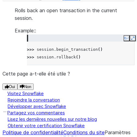
Rolls back an open transaction in the current
session.
Example::
Copy
E
>>> 
session
.
begin_transaction
()
>>> 
session
.
rollback
()
Cette page a-t-elle été utile ?
Oui
Non
Visitez Snowflake
Rejoindre la conversation
Développer avec Snowflake
Partagez vos commentaires
Lisez les dernières nouvelles sur notre blog
Obtenir votre certification Snowflake
Politique de confidentialité
Conditions du site
Paramètres