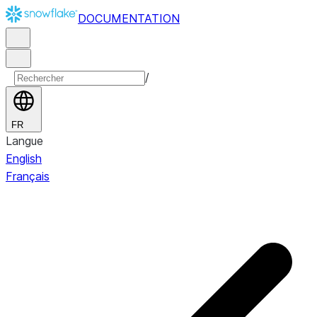
DOCUMENTATION
/
FR
Langue
English
Français