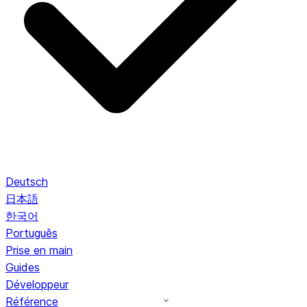
Deutsch
日本語
한국어
Português
Prise en main
Guides
Développeur
Référence