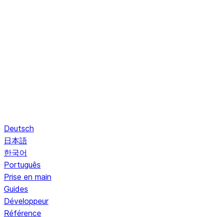
Deutsch
日本語
한국어
Português
Prise en main
Guides
Développeur
Référence