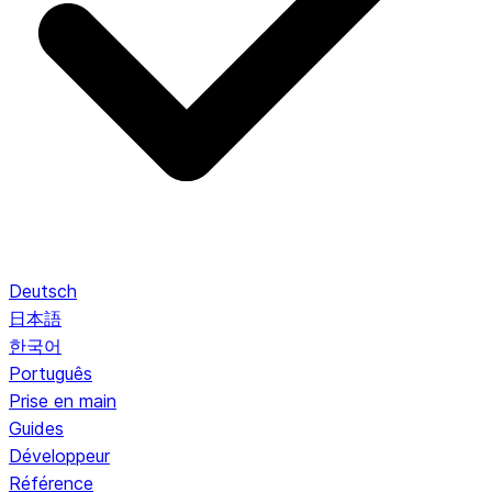
Deutsch
日本語
한국어
Português
Prise en main
Guides
Développeur
Référence