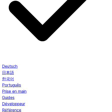
Deutsch
日本語
한국어
Português
Prise en main
Guides
Développeur
Référence