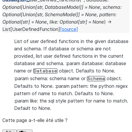
Optional
[
Union
[
str
,
DatabaseModel
]
]
=
None
,
schema
:
Optional
[
Union
[
str
,
SchemaModel
]
]
=
None
,
pattern
:
Optional
[
str
]
=
None
,
like
:
Optional
[
str
]
=
None
)
→
List
[
UserDefinedFunction
]
[source]
List of user defined functions in the given database
and schema. If database or schema are not
provided, list user defined functions in the current
database and schema. :param database: database
name or
object. Defaults to None.
Database
:param schema: schema name or
object.
Schema
Defaults to None. :param pattern: the python regex
pattern of name to match. Defaults to None.
:param like: the sql style pattern for name to match.
Default to None.
Cette page a-t-elle été utile ?