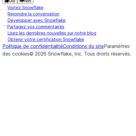
Oui
Non
Visitez Snowflake
Rejoindre la conversation
Développer avec Snowflake
Partagez vos commentaires
Lisez les dernières nouvelles sur notre blog
Obtenir votre certification Snowflake
Politique de confidentialité
Conditions du site
Paramètres
des cookies
©
2026
Snowflake, Inc.
Tous droits réservés
.