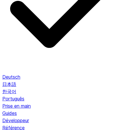
Deutsch
日本語
한국어
Português
Prise en main
Guides
Développeur
Référence