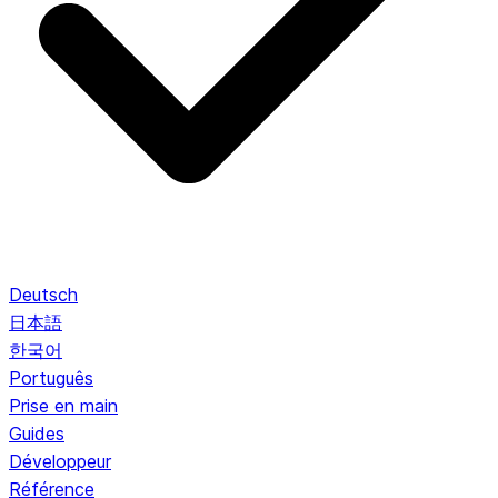
Deutsch
日本語
한국어
Português
Prise en main
Guides
Développeur
Référence