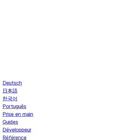
Deutsch
日本語
한국어
Português
Prise en main
Guides
Développeur
Référence