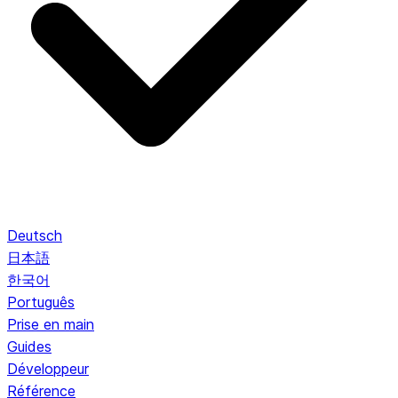
Deutsch
日本語
한국어
Português
Prise en main
Guides
Développeur
Référence