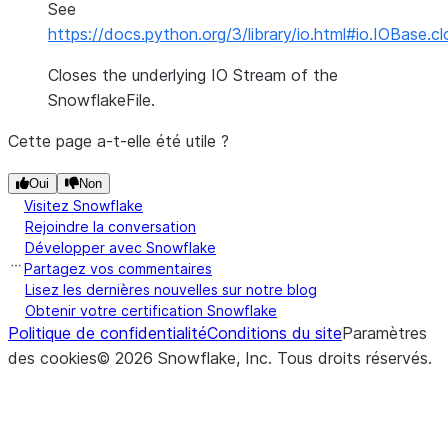
See
https://docs.python.org/3/library/io.html#io.IOBase.cl
Closes the underlying IO Stream of the
SnowflakeFile.
Cette page a-t-elle été utile ?
Oui
Non
Visitez Snowflake
Rejoindre la conversation
Développer avec Snowflake
Partagez vos commentaires
Lisez les dernières nouvelles sur notre blog
Obtenir votre certification Snowflake
Politique de confidentialité
Conditions du site
Paramètres
des cookies
©
2026
Snowflake, Inc.
Tous droits réservés
.