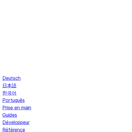
Deutsch
日本語
한국어
Português
Prise en main
Guides
Développeur
Référence