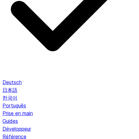
Deutsch
日本語
한국어
Português
Prise en main
Guides
Développeur
Référence