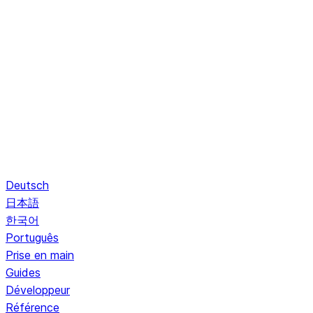
Deutsch
日本語
한국어
Português
Prise en main
Guides
Développeur
Référence