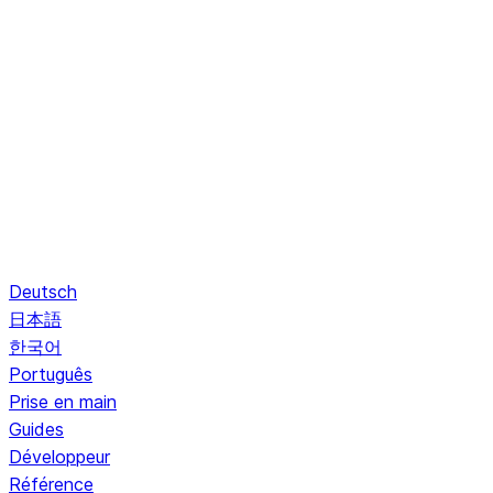
Deutsch
日本語
한국어
Português
Prise en main
Guides
Développeur
Référence