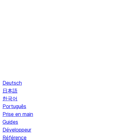
Deutsch
日本語
한국어
Português
Prise en main
Guides
Développeur
Référence