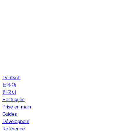
Deutsch
日本語
한국어
Português
Prise en main
Guides
Développeur
Référence