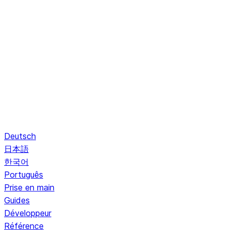
Deutsch
日本語
한국어
Português
Prise en main
Guides
Développeur
Référence