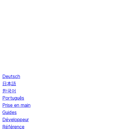
Deutsch
日本語
한국어
Português
Prise en main
Guides
Développeur
Référence