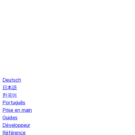
Deutsch
日本語
한국어
Português
Prise en main
Guides
Développeur
Référence