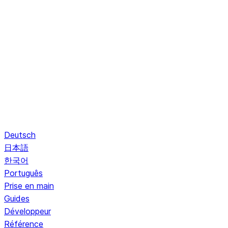
Deutsch
日本語
한국어
Português
Prise en main
Guides
Développeur
Référence