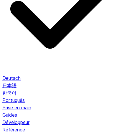
Deutsch
日本語
한국어
Português
Prise en main
Guides
Développeur
Référence