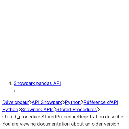
Catalog
LINEAGE
Context
Exceptions
Testing
Snowpark pandas API
Développeur
API Snowpark
Python
Référence d'API
Python
Snowpark APIs
Stored Procedures
stored_procedure.StoredProcedureRegistration.describe
You are viewing documentation about an older version