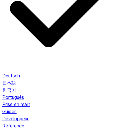
Deutsch
日本語
한국어
Português
Prise en main
Guides
Développeur
Référence