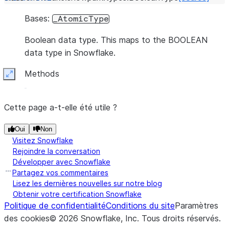
Bases:
_AtomicType
Boolean data type. This maps to the BOOLEAN
data type in Snowflake.
Methods
Expand
Cette page a-t-elle été utile ?
Oui
Non
Visitez Snowflake
Rejoindre la conversation
Développer avec Snowflake
Partagez vos commentaires
Lisez les dernières nouvelles sur notre blog
Obtenir votre certification Snowflake
Politique de confidentialité
Conditions du site
Paramètres
des cookies
©
2026
Snowflake, Inc.
Tous droits réservés
.