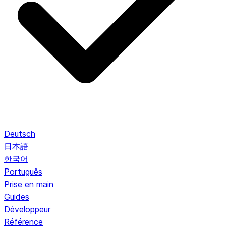
Deutsch
日本語
한국어
Português
Prise en main
Guides
Développeur
Référence