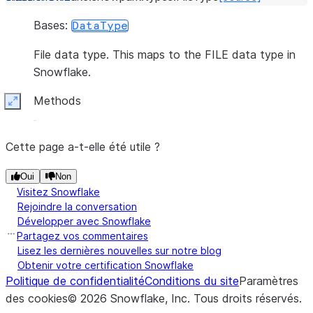
Bases:
DataType
File data type. This maps to the FILE data type in
Snowflake.
Methods
Expand
Cette page a-t-elle été utile ?
Oui
Non
Visitez Snowflake
Rejoindre la conversation
Développer avec Snowflake
Partagez vos commentaires
Lisez les dernières nouvelles sur notre blog
Obtenir votre certification Snowflake
Politique de confidentialité
Conditions du site
Paramètres
des cookies
©
2026
Snowflake, Inc.
Tous droits réservés
.