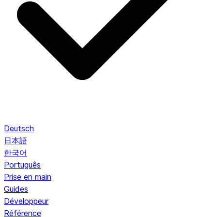
Deutsch
日本語
한국어
Português
Prise en main
Guides
Développeur
Référence