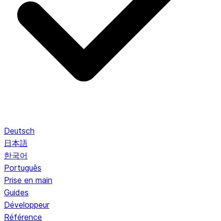
Deutsch
日本語
한국어
Português
Prise en main
Guides
Développeur
Référence