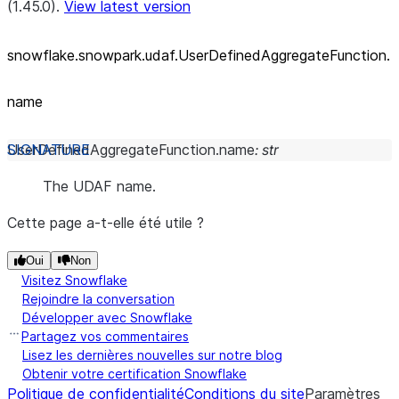
(1.45.0).
View latest version
snowflake.snowpark.udaf.UserDefinedAggregateFunction.
name
UserDefinedAggregateFunction.
name
:
str
The UDAF name.
Cette page a-t-elle été utile ?
Oui
Non
Visitez Snowflake
Rejoindre la conversation
Développer avec Snowflake
Partagez vos commentaires
Lisez les dernières nouvelles sur notre blog
Obtenir votre certification Snowflake
Politique de confidentialité
Conditions du site
Paramètres