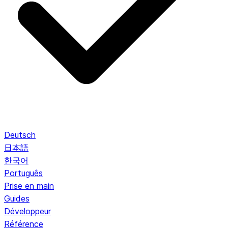
Deutsch
日本語
한국어
Português
Prise en main
Guides
Développeur
Référence