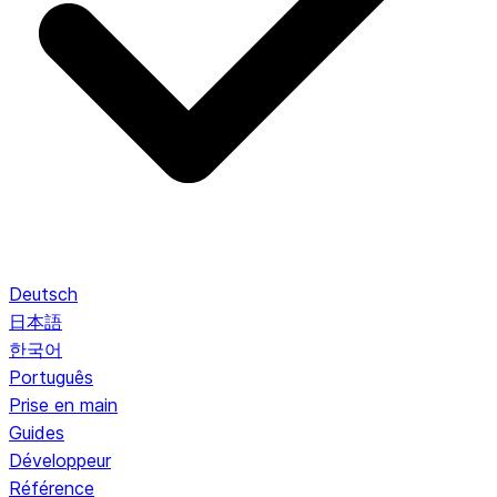
Deutsch
日本語
한국어
Português
Prise en main
Guides
Développeur
Référence