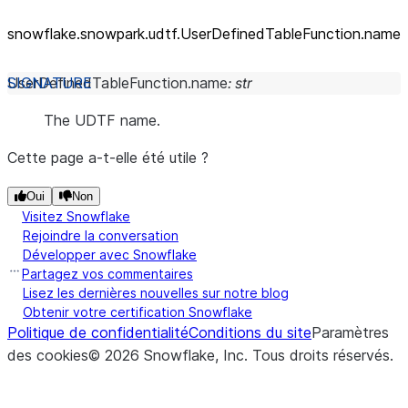
snowflake.snowpark.udtf.UserDefinedTableFunction.name
UserDefinedTableFunction.
name
:
str
The UDTF name.
Cette page a-t-elle été utile ?
Oui
Non
Visitez Snowflake
Rejoindre la conversation
Développer avec Snowflake
Partagez vos commentaires
Lisez les dernières nouvelles sur notre blog
Obtenir votre certification Snowflake
Politique de confidentialité
Conditions du site
Paramètres
des cookies
©
2026
Snowflake, Inc.
Tous droits réservés
.