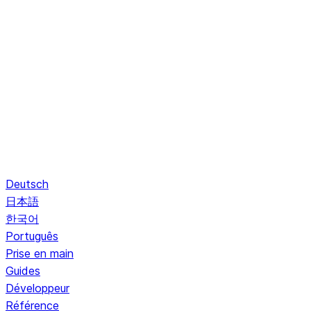
Deutsch
日本語
한국어
Português
Prise en main
Guides
Développeur
Référence