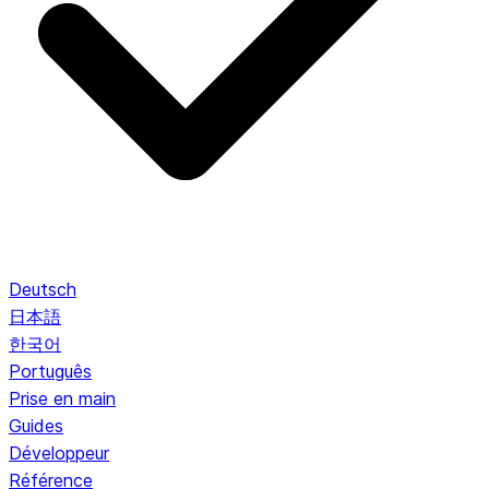
Deutsch
日本語
한국어
Português
Prise en main
Guides
Développeur
Référence