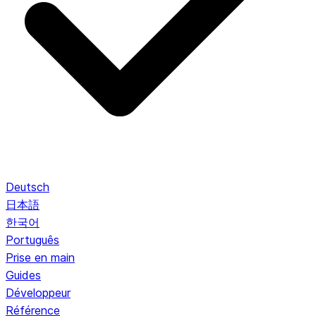
Deutsch
日本語
한국어
Português
Prise en main
Guides
Développeur
Référence