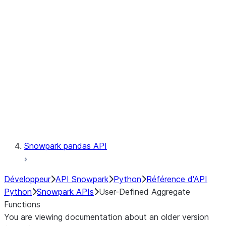
Catalog
LINEAGE
Context
Exceptions
Testing
Snowpark pandas API
Développeur
API Snowpark
Python
Référence d'API
Python
Snowpark APIs
User-Defined Aggregate
Functions
You are viewing documentation about an older version