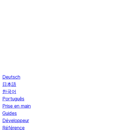
Deutsch
日本語
한국어
Português
Prise en main
Guides
Développeur
Référence