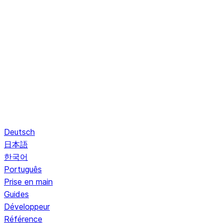
Deutsch
日本語
한국어
Português
Prise en main
Guides
Développeur
Référence